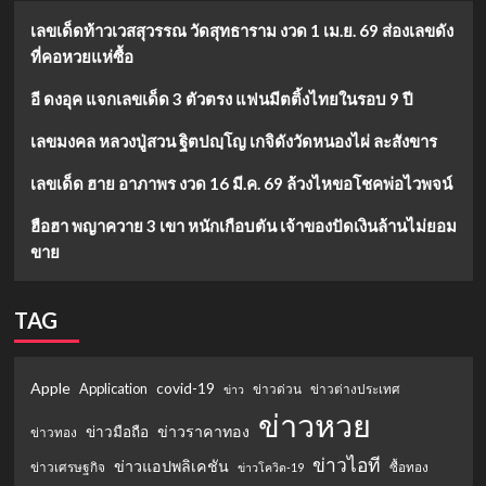
เลขเด็ดท้าวเวสสุวรรณ วัดสุทธาราม งวด 1 เม.ย. 69 ส่องเลขดัง
ที่คอหวยแห่ซื้อ
อี ดงอุค แจกเลขเด็ด 3 ตัวตรง แฟนมีตติ้งไทยในรอบ 9 ปี
เลขมงคล หลวงปู่สวน ฐิตปญฺโญ เกจิดังวัดหนองไผ่ ละสังขาร
เลขเด็ด ฮาย อาภาพร งวด 16 มี.ค. 69 ล้วงไหขอโชคพ่อไวพจน์
ฮือฮา พญาควาย 3 เขา หนักเกือบตัน เจ้าของปัดเงินล้านไม่ยอม
ขาย
TAG
Apple
Application
covid-19
ข่าวด่วน
ข่าวต่างประเทศ
ข่าว
ข่าวหวย
ข่าวราคาทอง
ข่าวมือถือ
ข่าวทอง
ข่าวไอที
ข่าวแอปพลิเคชัน
ข่าวเศรษฐกิจ
ซื้อทอง
ข่าวโควิด-19