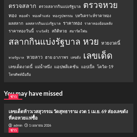
ตรวจหวย
ตรวจสลาก
ตรวจสลากกินแบ่งรัฐบาล
ทอง
บทวิเคราะห์ราคาทอง
ทองคำ
ทองคำแท่ง
ทองรูปพรรณ
ราคาทอง
ผลสลาก
ผลสลากกินแบ่งรัฐบาล
ราคาทองย้อนหลัง
ราคาทองวันนี้
สถิติหวย
สมาร์ตโฟน
รางวัลที่1
หวย
สลากกินแบ่งรัฐบาล
หวยงวดนี้
เลขเด็ด
หวยลาว
ฮาย อาภาพร
เลขดัง
หวยรัฐบาล
แอปพลิเคชัน
เลขเด็ดงวดนี้
แม่น้ำหนึ่ง
แอปเปิ้ล
โควิด-19
โทรศัพท์มือถือ
You may have missed
ข่าว
เลขเด็ดท้าวเวสสุวรรณ วัดสุทธาราม งวด 1 เม.ย. 69 ส่องเลขดัง
ที่คอหวยแห่ซื้อ
1 เมษายน 2026
admin
ข่าว