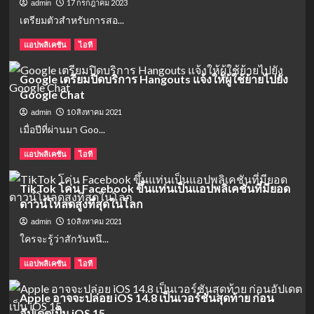
17 กรกฎาคม 2023
admin
เตรียมตัวสำหรับการสอ...
Read
Read More
แอปพลิเคชัน
ไอที
more
about
Google เตรียมปิดบริการ Hangouts แจ้งให้ผู้ใช้ย้ายไปยัง
วิธี
Google Chat
ใช้
แอป
10 สิงหาคม 2021
admin
TCASter
เมื่อปีที่ผ่านมา Goo...
เพื่อ
ประสิทธิภาพ
Read
Read More
แอปพลิเคชัน
ไอที
ใน
more
การเต
about
TikTok โค่น Facebook ขึ้นแท่นเป็นแอปพลิเคชันที่มียอด
รี
Google
ยม
ดาวน์โหลดสูงที่สุดในโลก
เตรียม
ตัว
ปิด
10 สิงหาคม 2021
admin
สอบ
บริการ
ใครจะรู้ว่าสักวันหนึ...
TCAS
Hangouts
แจ้ง
Read
Read More
แอปพลิเคชัน
ไอที
ให้
more
ผู้
about
Apple อาจจะปล่อย iOS 14.8 เป็นเวอร์ชันสุดท้าย ก่อน
ใช้
TikTok
ย้าย
อัปเดตเป็น iOS 15
โค่น