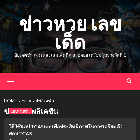
Skip
to
ข่าวหวย เลข
content
เด็ด
อัปเดตข่าวหวยและเลขเด็ดที่คุณรอคอย เตรียมลุ้นรางวัลที่ 1
Primary
Menu
HOME
ข่าวแอปพลิเคชัน
ข่าวแอปพลิเคชัน
แอปพลิเคชัน
วิธีใช้แอป TCASter เพื่อประสิทธิภาพในการเตรียมตัว
สอบ TCAS