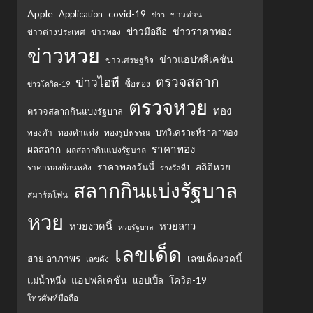
Apple
Application
covid-19
ข่าวด่วน
ข่าว
ข่าวราคาทอง
ข่าวมือถือ
ข่าวต่างประเทศ
ข่าวทอง
ข่าวหวย
ข่าวแอปพลิเคชัน
ข่าวเศรษฐกิจ
ตรวจสลาก
ข่าวไอที
ซื้อทอง
ข่าวโควิด-19
ตรวจหวย
ทอง
ตรวจสลากกินแบ่งรัฐบาล
บทวิเคราะห์ราคาทอง
ทองคำ
ทองคำแท่ง
ทองรูปพรรณ
ราคาทอง
ผลสลาก
ผลสลากกินแบ่งรัฐบาล
ราคาทองวันนี้
สถิติหวย
ราคาทองย้อนหลัง
รางวัลที่1
สลากกินแบ่งรัฐบาล
สมาร์ตโฟน
หวย
หวยงวดนี้
หวยลาว
หวยรัฐบาล
เลขเด็ด
ฮาย อาภาพร
เลขเด็ดงวดนี้
เลขดัง
แอปพลิเคชัน
แม่น้ำหนึ่ง
แอปเปิ้ล
โควิด-19
โทรศัพท์มือถือ