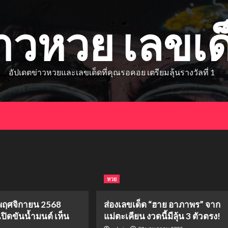
่าวหวย เลขเด
อัปเดตข่าวหวยและเลขเด็ดที่คุณรอคอย เตรียมลุ้นรางวัลที่ 1
หวย
 พฤศจิกายน 2568
ส่องเลขเด็ด “ฮาย อาภาพร” จาก
งเปิดขันน้ำมนต์ เห็น
แม่ตะเคียน งวดนี้มีลุ้น 3 ตัวตรง!