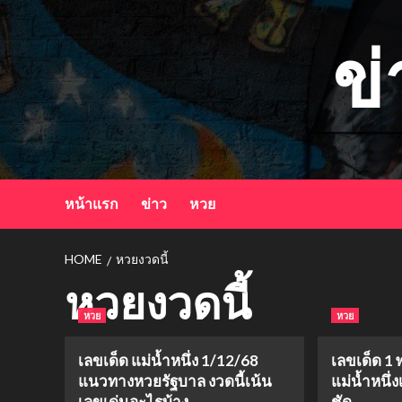
Skip
to
ข
content
หน้าแรก
ข่าว
หวย
HOME
หวยงวดนี้
หวยงวดนี้
หวย
หวย
เลขเด็ด แม่น้ำหนึ่ง 1/12/68
เลขเด็ด 1
แนวทางหวยรัฐบาล งวดนี้เน้น
แม่น้ำหนึ่
เลขเด่นอะไรบ้าง
ชัด