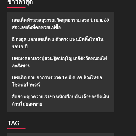
ข่าวล่าสุด
เลขเด็ดท้าวเวสสุวรรณ วัดสุทธาราม งวด 1 เม.ย. 69
ส่องเลขดังที่คอหวยแห่ซื้อ
อี ดงอุค แจกเลขเด็ด 3 ตัวตรง แฟนมีตติ้งไทยใน
รอบ 9 ปี
เลขมงคล หลวงปู่สวน ฐิตปญฺโญ เกจิดังวัดหนองไผ่
ละสังขาร
เลขเด็ด ฮาย อาภาพร งวด 16 มี.ค. 69 ล้วงไหขอ
โชคพ่อไวพจน์
ฮือฮา พญาควาย 3 เขา หนักเกือบตัน เจ้าของปัดเงิน
ล้านไม่ยอมขาย
TAG