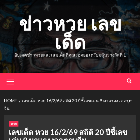
Skip
to
ข่าวหวย เลข
content
เด็ด
อัปเดตข่าวหวยและเลขเด็ดที่คุณรอคอย เตรียมลุ้นรางวัลที่ 1
Primary
Menu
HOME
เลขเด็ด หวย 16/2/69 สถิติ 20 ปีชี้เลขเด่น 9 มาแรงงวดตรุษ
จีน
หวย
เลขเด็ด หวย 16/2/69 สถิติ 20 ปีชี้เลข