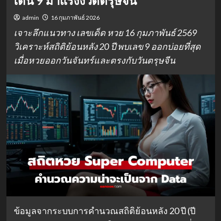
เด่น 9 มาแรงงวดตรุษจีน
admin
16 กุมภาพันธ์ 2026
เจาะลึกแนวทาง เลขเด็ด หวย 16 กุมภาพันธ์ 2569
วิเคราะห์สถิติย้อนหลัง 20 ปี พบเลข 9 ออกบ่อยที่สุด
เมื่อหวยออกวันจันทร์และตรงกับวันตรุษจีน
ข้อมูลจากระบบการคำนวณสถิติย้อนหลัง 20 ปี (ปี