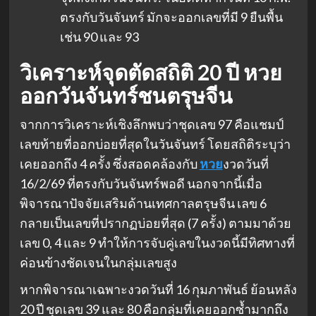
ตรงกับวันจันทร์ มักจะออกเลขที่มี 9 ยืนพื้น
เช่น 90 และ 93
วิเคราะห์จุดตัดสถิติ 20 ปี หวย
ออกวันจันทร์ชนตรุษจีน
จากการวิเคราะห์เชิงลึกพบว่าชุดเลข 97 คือแชมป์
เลขท้ายที่ออกบ่อยที่สุดในวันจันทร์ โดยสถิติระบุว่า
เคยออกถึง 4 ครั้ง ซึ่งสอดคล้องกับ
หวย
งวดวันที่
16/2/69 ที่ตรงกับวันจันทร์พอดี นอกจากนี้เมื่อ
พิจารณาปัจจัยเสริมด้านเทศกาลตรุษจีน เลข 6
กลายเป็นเลขที่ปรากฏบ่อยที่สุด (7 ครั้ง) ตามมาด้วย
เลข 0, 4 และ 9 ทำให้การจับคู่เลขในงวดนี้มีทิศทางที่
ค่อนข้างชัดเจนในกลุ่มเลขสูง
หากพิจารณาเฉพาะงวดวันที่ 16 กุมภาพันธ์ ย้อนหลัง
20 ปี ชุดเลข 39 และ 80 คือกลุ่มที่เคยออกซ้ำมากถึง