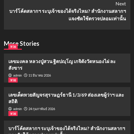
Next
บาร์โค้ดสลากฯ ระบุเจ้าของได้จริงไหม? สำนักงานสลากฯ
แจงชัดใช้ตรวจปลอมเท่านั้น
More Stories
หวย
เลขมงคล หลวงปู่สวน ฐิตปญฺโญ เกจิดังวัดหนองไผ่ ละ
สังขาร
11 มีนาคม 2026
admin
หวย
เลขเด็ดหวยสัญจรสุราษฎร์ธานี 1/3/69 ส่องเลขผู้ว่าฯ และ
สถิติ
24 กุมภาพันธ์ 2026
admin
หวย
บาร์โค้ดสลากฯ ระบุเจ้าของได้จริงไหม? สำนักงานสลากฯ