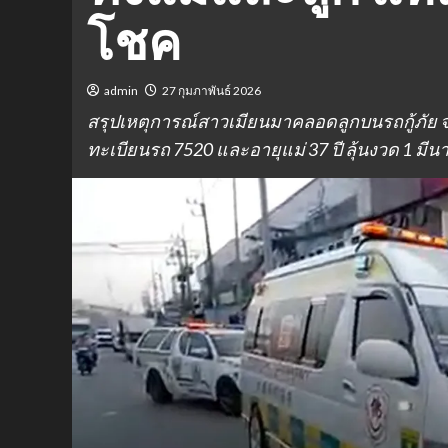
โชค
admin
27 กุมภาพันธ์ 2026
สรุปเหตุการณ์สาวเมียนมาคลอดลูกบนรถกู้ภัย
ทะเบียนรถ 7520 และอายุแม่ 37 ปี ลุ้นงวด 1 มี