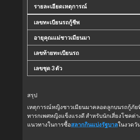
รายละเอียดเหตุการณ์
เลขทะเบียนรถกู้ชีพ
อายุคุณแม่ชาวเมียนมา
เลขท้ายทะเบียนรถ
เลขชุด 3 ตัว
สรุป
เหตุการณ์หญิงชาวเมียนมาคลอดลูกบนรถกู้ภัยท
ทารกเพศหญิงแข็งแรงดี สำหรับนักเสี่ยงโชคต่างมุ
แนวทางในการซื้อ
สลากกินแบ่งรัฐบาล
ในงวดวันท