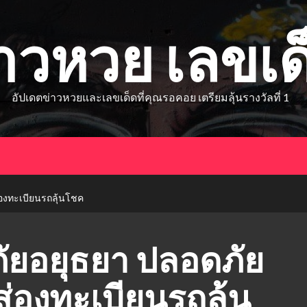
่าวหวย เลขเด
อัปเดตข่าวหวยและเลขเด็ดที่คุณรอคอย เตรียมลุ้นรางวัลที่ 1
่องทะเบียนรถลุ้นโชค
ัยอยุธยา ปลอดภัย
่ส่องทะเบียนรถลุ้น