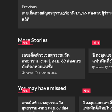
Post
Previous
เลขเด็ดหวยสัญจรสุราษฎร์ธานี 1/3/69 ส่องเลขผู้ว่าฯ
Navigation
สถิติ
More Stories
ข่าว
ข่าว
เลขเด็ดท้าวเวสสุวรรณ วัด
อี ดงอุค แ
สุทธาราม งวด 1 เม.ย. 69 ส่องเลข
แฟนมีตติ้
ดังที่คอหวยแห่ซื้อ
26
admin
1 เมษายน 2026
admin
You may have missed
ข่าว
ข่าว
เลขเด็ดท้าวเวสสุวรรณ วัด
อี ดงอุค แจกเลขเด
สุทธาราม งวด 1 เม.ย. 69 ส่อง
แฟนมีตติ้งไทยในร