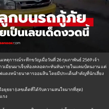
ตุการณ์ระทึกขวัญเมื่อวันที่ 26 กุมภาพันธ์ 2569 เจ้า
ชาวเมียนมาเจ็บท้องคลอดกะทันหันภายในแคมป์คนงาน แต่
ดงหน้าธนาคารออมสิน โดยมีประเด็นสำคัญที่นักเสี่ยง
อยุธยา (เลขเด็ดที่ได้รับความสนใจมากที่สุด)
งแรง