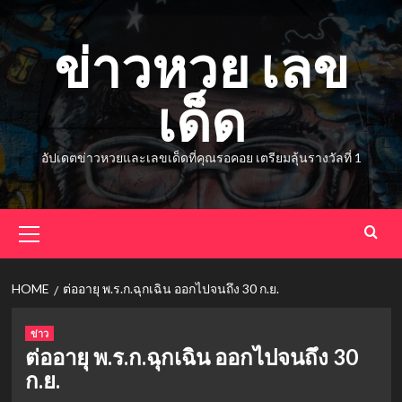
Skip
to
ข่าวหวย เลข
content
เด็ด
อัปเดตข่าวหวยและเลขเด็ดที่คุณรอคอย เตรียมลุ้นรางวัลที่ 1
Primary
Menu
HOME
ต่ออายุ พ.ร.ก.ฉุกเฉิน ออกไปจนถึง 30 ก.ย.
ข่าว
ต่ออายุ พ.ร.ก.ฉุกเฉิน ออกไปจนถึง 30
ก.ย.