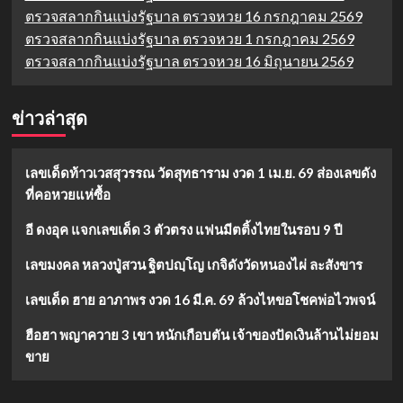
ตรวจสลากกินแบ่งรัฐบาล ตรวจหวย 16 กรกฎาคม 2569
ตรวจสลากกินแบ่งรัฐบาล ตรวจหวย 1 กรกฎาคม 2569
ตรวจสลากกินแบ่งรัฐบาล ตรวจหวย 16 มิถุนายน 2569
ข่าวล่าสุด
เลขเด็ดท้าวเวสสุวรรณ วัดสุทธาราม งวด 1 เม.ย. 69 ส่องเลขดัง
ที่คอหวยแห่ซื้อ
อี ดงอุค แจกเลขเด็ด 3 ตัวตรง แฟนมีตติ้งไทยในรอบ 9 ปี
เลขมงคล หลวงปู่สวน ฐิตปญฺโญ เกจิดังวัดหนองไผ่ ละสังขาร
เลขเด็ด ฮาย อาภาพร งวด 16 มี.ค. 69 ล้วงไหขอโชคพ่อไวพจน์
ฮือฮา พญาควาย 3 เขา หนักเกือบตัน เจ้าของปัดเงินล้านไม่ยอม
ขาย