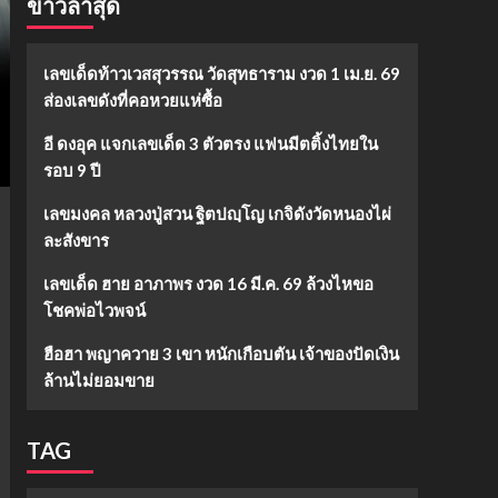
ข่าวล่าสุด
เลขเด็ดท้าวเวสสุวรรณ วัดสุทธาราม งวด 1 เม.ย. 69
ส่องเลขดังที่คอหวยแห่ซื้อ
อี ดงอุค แจกเลขเด็ด 3 ตัวตรง แฟนมีตติ้งไทยใน
รอบ 9 ปี
เลขมงคล หลวงปู่สวน ฐิตปญฺโญ เกจิดังวัดหนองไผ่
ละสังขาร
เลขเด็ด ฮาย อาภาพร งวด 16 มี.ค. 69 ล้วงไหขอ
โชคพ่อไวพจน์
ฮือฮา พญาควาย 3 เขา หนักเกือบตัน เจ้าของปัดเงิน
ล้านไม่ยอมขาย
TAG