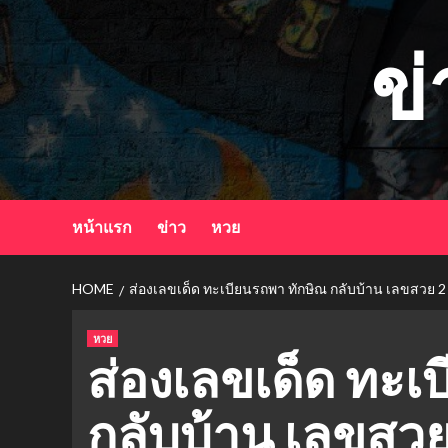
Skip
to
ข
content
หน้าแรก
ข่าว
หวย
HOME
ส่องเลขเด็ด ทะเบียนรถพา ทักษิณ กลับบ้าน เลขสวย 2
หวย
ส่องเลขเด็ด ทะเ
กลับบ้าน เลขสวย