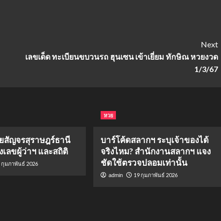
Next
เลขเด็ด ทะเบียนขบวนรถ ฮุนเซน เข้าเยี่ยม ทักษิณ หวยงวด
1/3/67
หวย
ยสัญจรสุราษฎร์ธานี
บาร์โค้ดสลากฯ ระบุเจ้าของได้
งเลขผู้ว่าฯ และสถิติ
จริงไหม? สำนักงานสลากฯ แจง
ชัดใช้ตรวจปลอมเท่านั้น
 กุมภาพันธ์ 2026
19 กุมภาพันธ์ 2026
admin