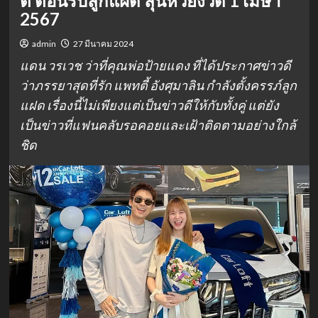
ตี้ ต้อนรับลูกแฝด ลุ้นหวยงวด 1 เมษา
2567
admin
27 มีนาคม 2024
แดน วรเวช ว่าที่คุณพ่อป้ายแดง ที่ได้ประกาศข่าวดี
ว่าภรรยาสุดที่รัก แพทตี้ อังศุมาลิน กำลังตั้งครรภ์ลูก
แฝด เรื่องนี้ไม่เพียงแต่เป็นข่าวดีให้กับทั้งคู่ แต่ยัง
เป็นข่าวที่แฟนคลับรอคอยและเฝ้าติดตามอย่างใกล้
ชิด