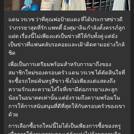
แดน วรเวช ว่าที่คุณพ่อป้ายแดง ที่ได้ประกาศข่าวดี
ว่าภรรยาสุดที่รัก แพทตี้ อังศุมาลิน กำลังตั้งครรภ์ลูก
แฝด เรื่องนี้ไม่เพียงแต่เป็นข่าวดีให้กับทั้งคู่ แต่ยัง
เป็นข่าวที่แฟนคลับรอคอยและเฝ้าติดตามอย่างใกล้
ชิด
เพื่อเป็นการเตรียมพร้อมสำหรับการมาถึงของ
สมาชิกใหม่ของครอบครัว แดน วรเวช ได้ตัดสินใจที่
จะซื้อรถใหม่คันหรูสีขาว ซึ่งไม่เพียงแต่แสดงถึง
ความรักและความใส่ใจที่เขามีต่อภรรยาและลูก
น้อยในอนาคตเท่านั้น แต่ยังรวมถึงความพร้อมใน
การให้การสนับสนุนที่ดีที่สุดให้กับครอบครัวของเขา
ด้วย
การเลือกซื้อรถใหม่นี้ไม่ได้เป็นเพียงการซื้อของหรู