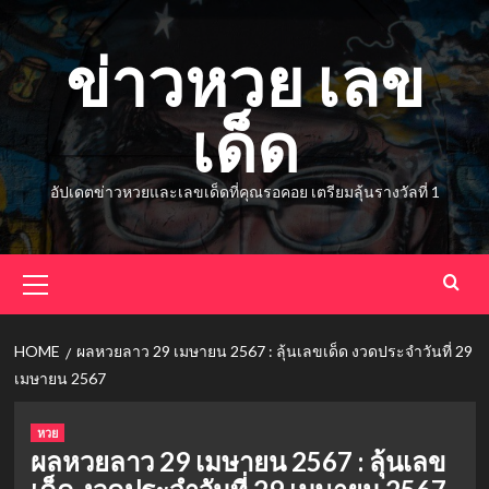
Skip
to
ข่าวหวย เลข
content
เด็ด
อัปเดตข่าวหวยและเลขเด็ดที่คุณรอคอย เตรียมลุ้นรางวัลที่ 1
Primary
Menu
HOME
ผลหวยลาว 29 เมษายน 2567 : ลุ้นเลขเด็ด งวดประจำวันที่ 29
เมษายน 2567
หวย
ผลหวยลาว 29 เมษายน 2567 : ลุ้นเลข