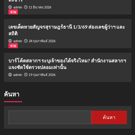
11 มีนาคม 2026
admin
หวย
เลขเด็ดหวยสัญจรสุราษฎร์ธานี 1/3/69 ส่องเลขผู้ว่าฯ และ
สถิติ
24 กุมภาพันธ์ 2026
admin
หวย
บาร์โค้ดสลากฯ ระบุเจ้าของได้จริงไหม? สำนักงานสลากฯ
แจงชัดใช้ตรวจปลอมเท่านั้น
19 กุมภาพันธ์ 2026
admin
ค้นหา
ค้นหา