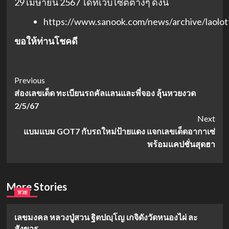
29 เมษายน 2567 ได้ที่เว็บไซต์ต่างๆ ดังนี้
https://www.sanook.com/news/archive/laolot
ขอให้ท่านโชคดี
Post
Previous
ส่องเลขเด็ด ทะเบียนรถคัลแลนและพี่จอง ลุ้นหวยงวด
Navigation
2/5/67
Next
แบมแบม GOT7 กับรถใหม่ป้ายแดง แจกเลขเด็ดอากาเซ่
พร้อมแคปชั่นสุดฮา
More Stories
หวย
เลขมงคล หลวงปู่สวน ฐิตปญฺโญ เกจิดังวัดหนองไผ่ ละ
สังขาร