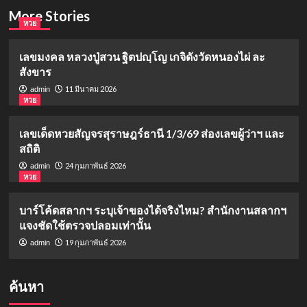
More Stories
หวย
เลขมงคล หลวงปู่สวน ฐิตปญฺโญ เกจิดังวัดหนองไผ่ ละ
สังขาร
11 มีนาคม 2026
admin
หวย
เลขเด็ดหวยสัญจรสุราษฎร์ธานี 1/3/69 ส่องเลขผู้ว่าฯ และ
สถิติ
24 กุมภาพันธ์ 2026
admin
หวย
บาร์โค้ดสลากฯ ระบุเจ้าของได้จริงไหม? สำนักงานสลากฯ
แจงชัดใช้ตรวจปลอมเท่านั้น
19 กุมภาพันธ์ 2026
admin
ค้นหา