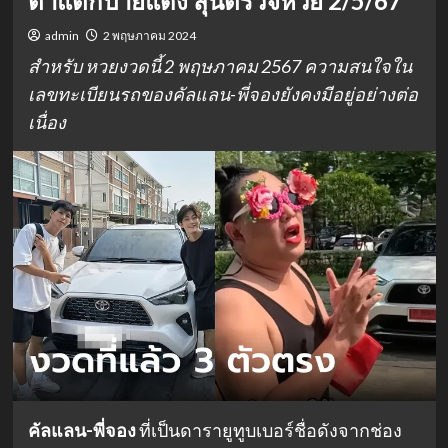
ตาแตกป้ายแดง ลุ้นตรวจหวย 2/5/67
admin
2 พฤษภาคม 2024
สำหรับ หวยงวดนี้ 2 พฤษภาคม 2567 ความสนใจใน
เลขทะเบียนรถของคัลแลน-พี่จองยังคงมีอยู่อย่างต่อ
เนื่อง
คัลแลน-พี่จอง
ที่เป็นดารายูทูบเบอร์ชื่อดังจากช่อง