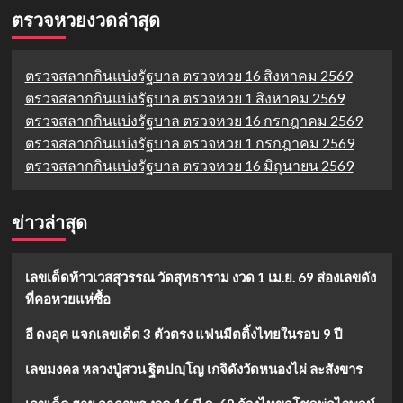
ตรวจหวยงวดล่าสุด
ตรวจสลากกินแบ่งรัฐบาล ตรวจหวย 16 สิงหาคม 2569
ตรวจสลากกินแบ่งรัฐบาล ตรวจหวย 1 สิงหาคม 2569
ตรวจสลากกินแบ่งรัฐบาล ตรวจหวย 16 กรกฎาคม 2569
ตรวจสลากกินแบ่งรัฐบาล ตรวจหวย 1 กรกฎาคม 2569
ตรวจสลากกินแบ่งรัฐบาล ตรวจหวย 16 มิถุนายน 2569
ข่าวล่าสุด
เลขเด็ดท้าวเวสสุวรรณ วัดสุทธาราม งวด 1 เม.ย. 69 ส่องเลขดัง
ที่คอหวยแห่ซื้อ
อี ดงอุค แจกเลขเด็ด 3 ตัวตรง แฟนมีตติ้งไทยในรอบ 9 ปี
เลขมงคล หลวงปู่สวน ฐิตปญฺโญ เกจิดังวัดหนองไผ่ ละสังขาร