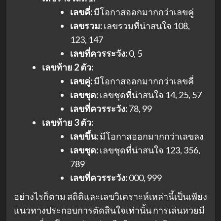
เลขคี่:
มีโอกาสออกมากกว่าเลขคู่
เลขรวม:
เลขรวมที่น่าสนใจ 108,
123, 147
เลขที่ควรระวัง:
0, 5
เลขท้าย 2 ตัว:
เลขคู่:
มีโอกาสออกมากกว่าเลขคี่
เลขชุด:
เลขชุดที่น่าสนใจ 14, 25, 57
เลขที่ควรระวัง:
78, 99
เลขท้าย 3 ตัว:
เลขขึ้น:
มีโอกาสออกมากกว่าเลขลง
เลขชุด:
เลขชุดที่น่าสนใจ 123, 356,
789
เลขที่ควรระวัง:
000, 999
อย่างไรก็ตาม สถิติและเลขวิเคราะห์เหล่านี้เป็นเพียง
แนวทางประกอบการตัดสินใจเท่านั้น การเล่นหวยมี