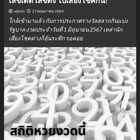
เลขเด็ด เลขดัง ไปเสี่ยงโชคกัน!
admin
27 พฤษภาคม 2024
ใกล้เข้ามาแล้ว กับการประกาศรางวัลสลากกินแบ่ง
รัฐบาล งวดประจำวันที่ 1 มิถุนายน 2567 เหล่านัก
เสี่ยงโชคต่างก็ลุ้นระทึก รอคอย