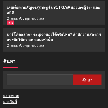
เลขเด็ดหวยสัญจรสุราษฎร์ธานี 1/3/69 ส่องเลขผู้ว่าฯ และ
สถิติ
24 กุมภาพันธ์ 2026
admin
หวย
บาร์โค้ดสลากฯ ระบุเจ้าของได้จริงไหม? สำนักงานสลากฯ
แจงชัดใช้ตรวจปลอมเท่านั้น
19 กุมภาพันธ์ 2026
admin
ค้นหา
ค้นหา
ตรวจหวย
ดวงวันนี้