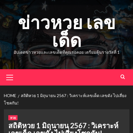
Skip
to
ข่าวหวย เลข
content
เด็ด
อัปเดตข่าวหวยและเลขเด็ดที่คุณรอคอย เตรียมลุ้นรางวัลที่ 1
Primary
Menu
HOME
สถิติหวย 1 มิถุนายน 2567 : วิเคราะห์เลขเด็ด เลขดัง ไปเสี่ยง
โชคกัน!
หวย
สถิติหวย 1 มิถุนายน 2567 : วิเคราะห์