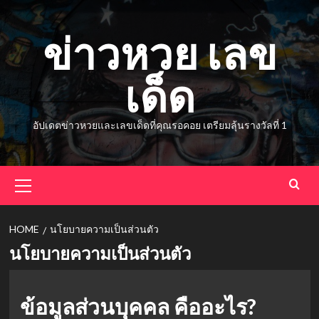
Skip
to
ข่าวหวย เลข
content
เด็ด
อัปเดตข่าวหวยและเลขเด็ดที่คุณรอคอย เตรียมลุ้นรางวัลที่ 1
Primary
Menu
HOME
นโยบายความเป็นส่วนตัว
นโยบายความเป็นส่วนตัว
ข้อมูลส่วนบุคคล คืออะไร?