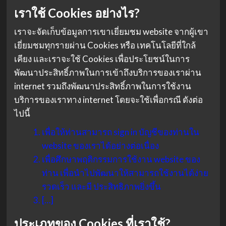
เราใช้ Cookies อย่างไร?
เราจะจัดเก็บข้อมูลการเขาเยี่ยมชม website จากผู้เขา
เยี่ยมชมทุกรายผ่าน Cookies หรือ เทคโนโลยีที่ใกล้
เคียง และเราจะใช้ Cookies เพื่อประโยชน์ในการ
พัฒนาประสิทธิ์ภาพในการเข้าถึงบริการของเราผ่าน
internet รวมถึงพัฒนาประสิทธิ์ภาพในการใช้งาน
บริการของเราทาง internet โดยจะใช้เพื่อกรณี ดังต่อ
ไปนี้
เพื่อให้ท่านสามารถ sign in บัญชีของท่านใน
website ของเราได้อย่างต่อเนื่อง
เพื่อศึกษาพฤติกรรมการใช้งาน website ของ
ท่าน เพื่อนำไปพัฒนาให้สามารถใช้งานได้ง่าย
รวดเร็ว และมี ประสิทธิภาพยิ่งขึ้น
[…]
ประเภทของ Cookies ที่เราใช้?