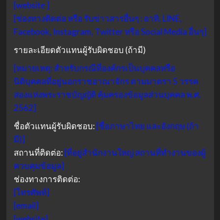
[website ]
[ช่องทางติดต่อ หรือ รับข่าวสารอื่นๆ : อาทิ. LINE,
Facebook, Instagram, Twitter หรือ Social Media อื่นๆ]
รายละเอียดตัวแทนผู้รับผิดชอบ (ถ้ามี)
[หมายเหตุ: สำหรับกรณีที่องค์กรเป็นบุคคลหรือ
นิติบุคคลที่อยู่นอกราชอาณาจักร ตามมาตรา 5 วรรค
สองแห่งพระราชบัญญัติ คุ้มครองข้อมูลส่วนบุคคล พ.ศ.
2562]
ชื่อตัวแทนผู้รับผิดชอบ:
[ชื่อภาษาไทย และอังกฤษ (ถ้า
มี)]
สถานที่ติดต่อ:
[ที่อยู่สำนักงานใหญ่ สถานที่ทำงานของผู้
ควบคุมข้อมูล]
ช่องทางการติดต่อ:
[โทรศัพท์]
[email]
[website]