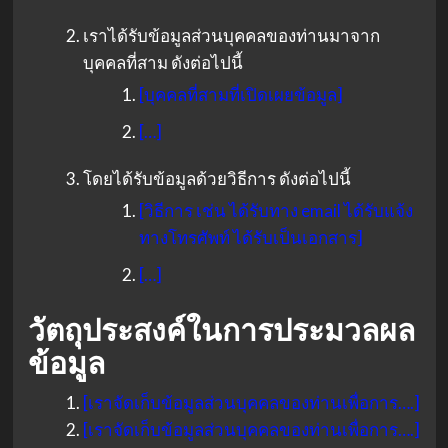
เราได้รับข้อมูลส่วนบุคคลของท่านมาจาก
บุคคลที่สาม ดังต่อไปนี้
[บุคคลที่สามที่เปิดเผยข้อมูล]
[…]
โดยได้รับข้อมูลด้วยวิธีการ ดังต่อไปนี้
[วิธีการ เช่น ได้รับทาง email ได้รับแจ้ง
ทางโทรศัพท์ ได้รับเป็นเอกสาร]
[…]
วัตถุประสงค์ในการประมวลผล
ข้อมูล
[เราจัดเก็บข้อมูลส่วนบุคคลของท่านเพื่อการ….]
[เราจัดเก็บข้อมูลส่วนบุคคลของท่านเพื่อการ….]