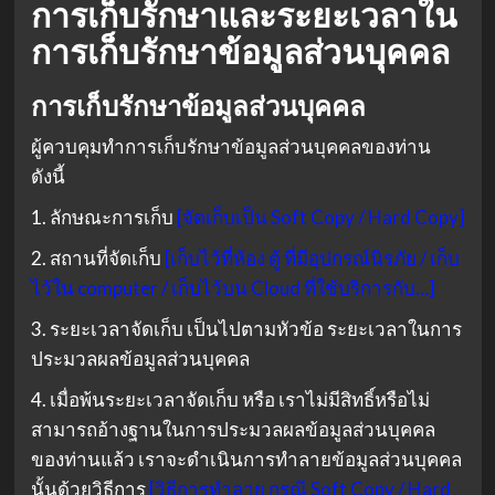
การเก็บรักษาและระยะเวลาใน
การเก็บรักษาข้อมูลส่วนบุคคล
การเก็บรักษาข้อมูลส่วนบุคคล
ผู้ควบคุมทำการเก็บรักษาข้อมูลส่วนบุคคลของท่าน
ดังนี้
1. ลักษณะการเก็บ
[จัดเก็บเป็น Soft Copy / Hard Copy]
2. สถานที่จัดเก็บ
[เก็บไว้ที่ห้อง ตู้ ที่มีอุปกรณ์นิรภัย / เก็บ
ไว้ใน computer / เก็บไว้บน Cloud ที่ใช้บริการกับ…]
3. ระยะเวลาจัดเก็บ เป็นไปตามหัวข้อ ระยะเวลาในการ
ประมวลผลข้อมูลส่วนบุคคล
4. เมื่อพ้นระยะเวลาจัดเก็บ หรือ เราไม่มีสิทธิ์หรือไม่
สามารถอ้างฐานในการประมวลผลข้อมูลส่วนบุคคล
ของท่านแล้ว เราจะดำเนินการทำลายข้อมูลส่วนบุคคล
นั้นด้วยวิธีการ
[วิธีการทำลาย กรณี Soft Copy / Hard