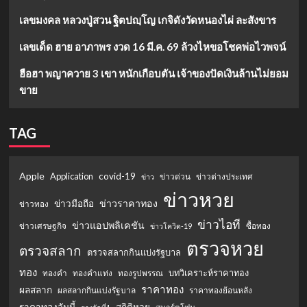
เลขมงคล หลวงปู่สวน ฐิตปญฺโญ เกจิดังวัดหนองไผ่ ละสังขาร
เลขเด็ด ฮาย อาภาพร งวด 16 มี.ค. 69 ล้วงไหขอโชคพ่อไวพจน์
ฮือฮา พญาควาย 3 เขา หนักเกือบตัน เจ้าของปัดเงินล้านไม่ยอม
ขาย
TAG
Apple
Application
covid-19
ข่าวด่วน
ข่าวต่างประเทศ
ข่าว
ข่าวหวย
ข่าวราคาทอง
ข่าวมือถือ
ข่าวทอง
ข่าวไอที
ข่าวแอปพลิเคชัน
ข่าวเศรษฐกิจ
ซื้อทอง
ข่าวโควิด-19
ตรวจหวย
ตรวจสลาก
ตรวจสลากกินแบ่งรัฐบาล
ทอง
บทวิเคราะห์ราคาทอง
ทองคำ
ทองคำแท่ง
ทองรูปพรรณ
ราคาทอง
ผลสลาก
ผลสลากกินแบ่งรัฐบาล
ราคาทองย้อนหลัง