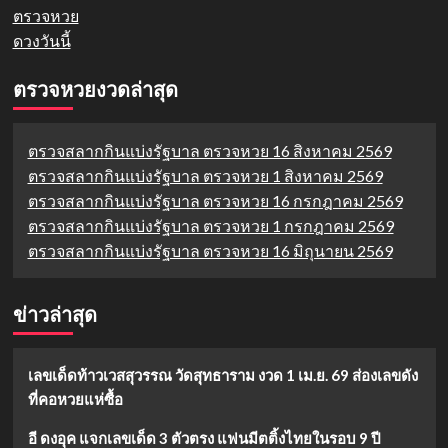
ตรวจหวย
ดวงวันนี้
ตรวจหวยงวดล่าสุด
ตรวจสลากกินแบ่งรัฐบาล ตรวจหวย 16 สิงหาคม 2569
ตรวจสลากกินแบ่งรัฐบาล ตรวจหวย 1 สิงหาคม 2569
ตรวจสลากกินแบ่งรัฐบาล ตรวจหวย 16 กรกฎาคม 2569
ตรวจสลากกินแบ่งรัฐบาล ตรวจหวย 1 กรกฎาคม 2569
ตรวจสลากกินแบ่งรัฐบาล ตรวจหวย 16 มิถุนายน 2569
ข่าวล่าสุด
เลขเด็ดท้าวเวสสุวรรณ วัดสุทธาราม งวด 1 เม.ย. 69 ส่องเลขดัง
ที่คอหวยแห่ซื้อ
อี ดงอุค แจกเลขเด็ด 3 ตัวตรง แฟนมีตติ้งไทยในรอบ 9 ปี