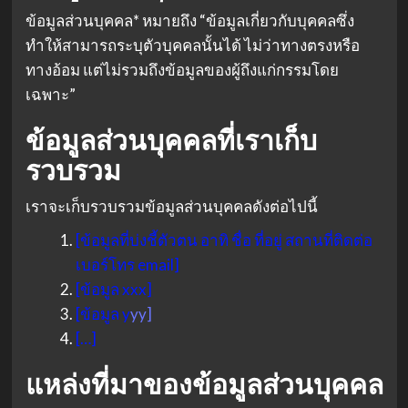
ข้อมูลส่วนบุคคล* หมายถึง “ข้อมูลเกี่ยวกับบุคคลซึ่ง
ทำให้สามารถระบุตัวบุคคลนั้นได้ ไม่ว่าทางตรงหรือ
ทางอ้อม แต่ไม่รวมถึงข้อมูลของผู้ถึงแก่กรรมโดย
เฉพาะ”
ข้อมูลส่วนบุคคลที่เราเก็บ
รวบรวม
เราจะเก็บรวบรวมข้อมูลส่วนบุคคลดังต่อไปนี้
[ข้อมูลที่บ่งชี้ตัวตน อาทิ ชื่อ ที่อยู่ สถานที่ติดต่อ
เบอร์โทร email]
[ข้อมูล xxx]
[ข้อมูล y
yy]
[…]
แหล่งที่มาของข้อมูลส่วนบุคคล