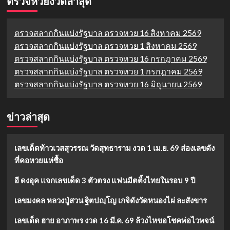
ตรวจหวยงวดล่าสุด
ตรวจสลากกินแบ่งรัฐบาล ตรวจหวย 16 สิงหาคม 2569
ตรวจสลากกินแบ่งรัฐบาล ตรวจหวย 1 สิงหาคม 2569
ตรวจสลากกินแบ่งรัฐบาล ตรวจหวย 16 กรกฎาคม 2569
ตรวจสลากกินแบ่งรัฐบาล ตรวจหวย 1 กรกฎาคม 2569
ตรวจสลากกินแบ่งรัฐบาล ตรวจหวย 16 มิถุนายน 2569
ข่าวล่าสุด
เลขเด็ดท้าวเวสสุวรรณ วัดสุทธาราม งวด 1 เม.ย. 69 ส่องเลขดัง
ที่คอหวยแห่ซื้อ
อี ดงอุค แจกเลขเด็ด 3 ตัวตรง แฟนมีตติ้งไทยในรอบ 9 ปี
เลขมงคล หลวงปู่สวน ฐิตปญฺโญ เกจิดังวัดหนองไผ่ ละสังขาร
เลขเด็ด ฮาย อาภาพร งวด 16 มี.ค. 69 ล้วงไหขอโชคพ่อไวพจน์