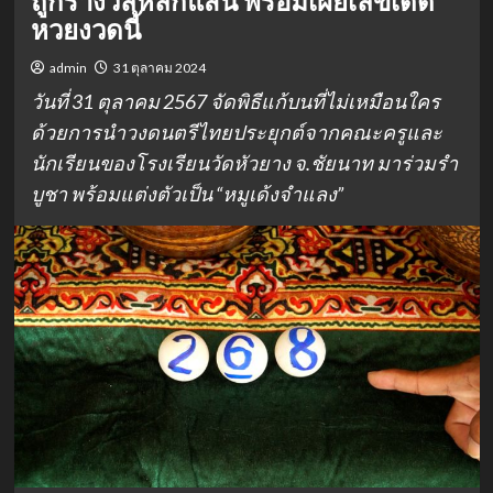
ถูกรางวัลหลักแสน พร้อมเผยเลขเด็ด
หวยงวดนี้
admin
31 ตุลาคม 2024
วันที่ 31 ตุลาคม 2567 จัดพิธีแก้บนที่ไม่เหมือนใคร
ด้วยการนำวงดนตรีไทยประยุกต์จากคณะครูและ
นักเรียนของโรงเรียนวัดหัวยาง จ.ชัยนาท มาร่วมรำ
บูชา พร้อมแต่งตัวเป็น “หมูเด้งจำแลง”