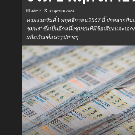
admin
31 ตุลาคม 2024
หวยงวดวันที่ 1 พฤศจิกายน 2567 นี้ ปกสลากกิน
ชุมพร” ซึ่งเป็นอีกหนึ่งชุมชนที่มีชื่อเสียงแล
ผลิตภัณฑ์แปรรูปต่างๆ