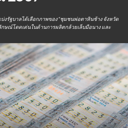
แบ่งรัฐบาลได้เลือกภาพของ “ชุมชนพ่อตาหินช้าง จังหวัด
ะเอกลักษณ์โดดเด่นในด้านการผลิตกล้วยเล็บมือนาง และ