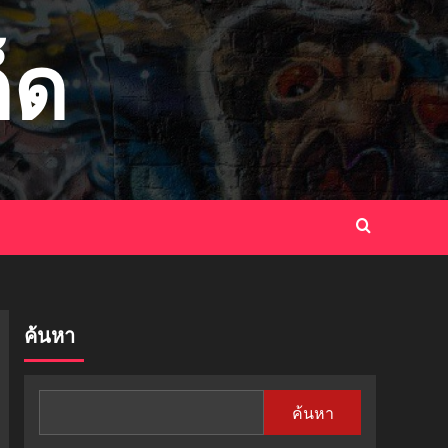
็ด
ค้นหา
ค้นหา