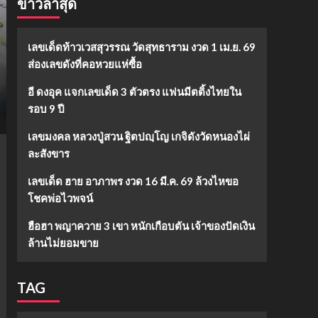
ข่าวล่าสุด
เลขเด็ดท้าวเวสสุวรรณ วัดสุทธาราม งวด 1 เม.ย. 69
ส่องเลขดังที่คอหวยแห่ซื้อ
อี ดงอุค แจกเลขเด็ด 3 ตัวตรง แฟนมีตติ้งไทยใน
รอบ 9 ปี
เลขมงคล หลวงปู่สวน ฐิตปญฺโญ เกจิดังวัดหนองไผ่
ละสังขาร
เลขเด็ด ฮาย อาภาพร งวด 16 มี.ค. 69 ล้วงไหขอ
โชคพ่อไวพจน์
ฮือฮา พญาควาย 3 เขา หนักเกือบตัน เจ้าของปัดเงิน
ล้านไม่ยอมขาย
TAG