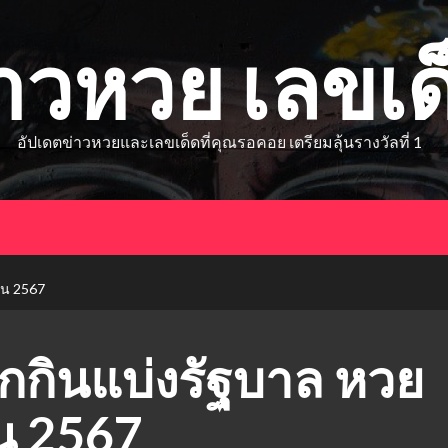
่าวหวย เลขเด
อัปเดตข่าวหวยและเลขเด็ดที่คุณรอคอย เตรียมลุ้นรางวัลที่ 1
ยน 2567
กกินแบ่งรัฐบาล หวย
น 2567