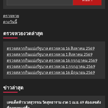
ตรวจหวย
ดวงวันนี้
ตรวจหวยงวดล่าสุด
ตรวจสลากกินแบ่งรัฐบาล ตรวจหวย 16 สิงหาคม 2569
ตรวจสลากกินแบ่งรัฐบาล ตรวจหวย 1 สิงหาคม 2569
ตรวจสลากกินแบ่งรัฐบาล ตรวจหวย 16 กรกฎาคม 2569
ตรวจสลากกินแบ่งรัฐบาล ตรวจหวย 1 กรกฎาคม 2569
ตรวจสลากกินแบ่งรัฐบาล ตรวจหวย 16 มิถุนายน 2569
ข่าวล่าสุด
เลขเด็ดท้าวเวสสุวรรณ วัดสุทธาราม งวด 1 เม.ย. 69 ส่องเลขดัง
ที่คอหวยแห่ซื้อ