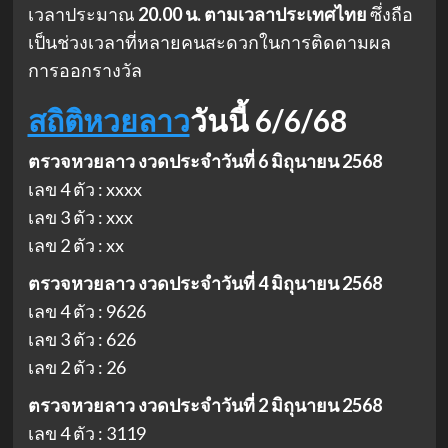
เวลาประมาณ
20.00 น. ตามเวลาประเทศไทย
ซึ่งถือ
เป็นช่วงเวลาที่หลายคนสะดวกในการติดตามผล
การออกรางวัล
สถิติหวยลาว
วันนี้ 6/6/68
ตรวจหวยลาว งวดประจำวันที่ 6 มิถุนายน 2568
เลข 4 ตัว : ​​xxxx
เลข 3 ตัว : xxx
เลข 2 ตัว : xx
ตรวจหวยลาว งวดประจำวันที่ 4 มิถุนายน 2568
เลข 4 ตัว : ​​9626
เลข 3 ตัว : 626
เลข 2 ตัว : 26
ตรวจหวยลาว งวดประจำวันที่ 2 มิถุนายน 2568
เลข 4 ตัว : 3119