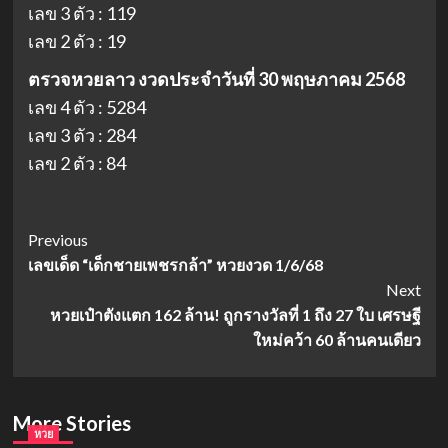
เลข 3 ตัว : 119
เลข 2 ตัว : 19
ตรวจหวยลาว งวดประจำวันที่ 30 พฤษภาคม 2568
เลข 4 ตัว : 5284
เลข 3 ตัว : 284
เลข 2 ตัว : 84
Post
Previous
เลขเด็ด “เด็กชายเพชรกล้า” หวยงวด 1/6/68
Navigation
Next
หวยเป๋าตังแตก 162 ล้าน! ถูกรางวัลที่ 1 ถึง 27 ใบ เศรษฐี
ใหม่คว้า 60 ล้านคนเดียว
More Stories
หวย