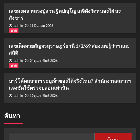
เลขมงคล หลวงปู่สวน ฐิตปญฺโญ เกจิดังวัดหนองไผ่ ละ
สังขาร
11 มีนาคม 2026
admin
หวย
เลขเด็ดหวยสัญจรสุราษฎร์ธานี 1/3/69 ส่องเลขผู้ว่าฯ และ
สถิติ
24 กุมภาพันธ์ 2026
admin
หวย
บาร์โค้ดสลากฯ ระบุเจ้าของได้จริงไหม? สำนักงานสลากฯ
แจงชัดใช้ตรวจปลอมเท่านั้น
19 กุมภาพันธ์ 2026
admin
ค้นหา
ค้นหา