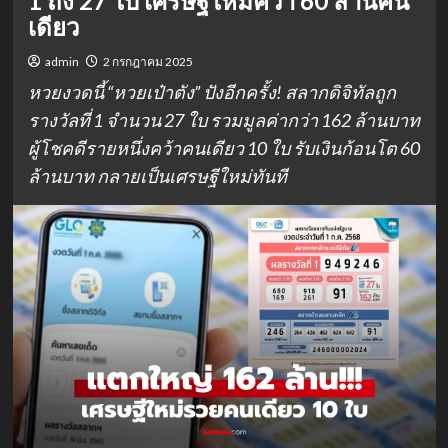
1 ถึง 27 ใบ เศรษฐีใหม่คว้า 60 ล้านคน
เดียว
admin
2 กรกฎาคม 2025
หวยงวดนี้ “หวยเป๋าตัง” ปังอีกครั้ง! สลากดิจิทัลถูก
รางวัลที่ 1 จำนวน 27 ใบ รวมมูลค่ากว่า 162 ล้านบาท
ผู้โชคดีรายหนึ่งคว้าคนเดียว 10 ใบ รับเงินก้อนโต 60
ล้านบาท กลายเป็นเศรษฐีใหม่ทันที