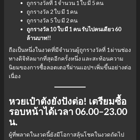
ถูกรางวัลที่ 1 จำนวน 1 ใบ มี 5 คน
ถูกรางวัล 2 ใบ มี 1 คน
ถูกรางวัล 5 ใบ มี 2 คน
ถูกรางวัล 10 ใบ มี 1 คน รับไปคนเดียว 60
ล้านบาท!!
ถือเป็นหนึ่งในงวดที่มีจำนวนผู้ถูกรางวัลที่ 1 ผ่านช่อง
ทางดิจิทัลมากที่สุดอีกครั้งหนึ่ง และสะท้อนความ
นิยมของการซื้อลอตเตอรี่ผ่านแอปฯ เพิ่มขึ้นอย่างต่อ
เนื่อง
หวยเป๋าตังยังปังต่อ! เตรียมซื้อ
รอบหน้าได้เวลา 06.00–23.00
น.
ผู้ที่พลาดในงวดนี้ยังมีโอกาสลุ้นโชคในงวดถัดไป