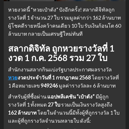
หวยงวดนี้ “หวยเป๋าตัง” ปังอีกครั้ง! สลากดิจิทัลถูก
รางวัลที่ 1 จำนวน 27 ใบ รวมมูลค่ากว่า 162 ล้านบาท
ผู้โชคดีรายหนึ่งคว้าคนเดียว 10 ใบ รับเงินก้อนโต 60
ล้านบาท กลายเป็นเศรษฐีใหม่ทันที
สลากดิจิทัล ถูกหวยรางวัลที่ 1
งวด 1 ก.ค. 2568 รวม 27 ใบ
สำนักงานสลากกินแบ่งรัฐบาลประกาศผลรางวัล
หวย
งวดประจำวันที่ 1 กรกฎาคม 2568
โดยรางวัลที่
1 คือหมายเลข
949246
มูลค่ารางวัลละ 6 ล้านบาท
สำหรับผู้ที่ซื้อผ่าน
แอปพลิเคชัน “เป๋าตัง”
มีผู้ถูก
รางวัลที่ 1 ทั้งหมด
27 ใบ
รวมเป็นเงินรางวัลสูงถึง
162 ล้านบาท
โดยในจำนวนนี้มีทั้งผู้ที่ถูกรางวัล 1 ใบ
และผู้ที่ถูกรางวัลจำนวนหลายใบ ดังนี้: