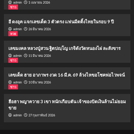
1 เมษายน 2026
admin
ข่าว
อี ดงอุค แจกเลขเด็ด 3 ตัวตรง แฟนมีตติ้งไทยในรอบ 9 ปี
26 มีนาคม 2026
admin
หวย
เลขมงคล หลวงปู่สวน ฐิตปญฺโญ เกจิดังวัดหนองไผ่ ละสังขาร
11 มีนาคม 2026
admin
ข่าว
เลขเด็ด ฮาย อาภาพร งวด 16 มี.ค. 69 ล้วงไหขอโชคพ่อไวพจน์
10 มีนาคม 2026
admin
ข่าว
ฮือฮา พญาควาย 3 เขา หนักเกือบตัน เจ้าของปัดเงินล้านไม่ยอม
ขาย
27 กุมภาพันธ์ 2026
admin