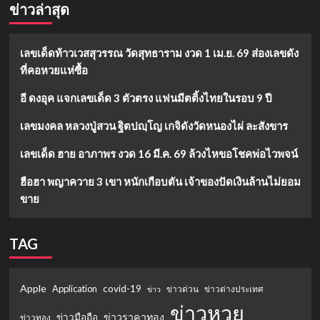
ข่าวล่าสุด
เลขเด็ดท้าวเวสสุวรรณ วัดสุทธาราม งวด 1 เม.ย. 69 ส่องเลขดัง
ที่คอหวยแห่ซื้อ
อี ดงอุค แจกเลขเด็ด 3 ตัวตรง แฟนมีตติ้งไทยในรอบ 9 ปี
เลขมงคล หลวงปู่สวน ฐิตปญฺโญ เกจิดังวัดหนองไผ่ ละสังขาร
เลขเด็ด ฮาย อาภาพร งวด 16 มี.ค. 69 ล้วงไหขอโชคพ่อไวพจน์
ฮือฮา พญาควาย 3 เขา หนักเกือบตัน เจ้าของปัดเงินล้านไม่ยอม
ขาย
TAG
Apple
Application
covid-19
ข่าวด่วน
ข่าวต่างประเทศ
ข่าว
ข่าวหวย
ข่าวราคาทอง
ข่าวมือถือ
ข่าวทอง